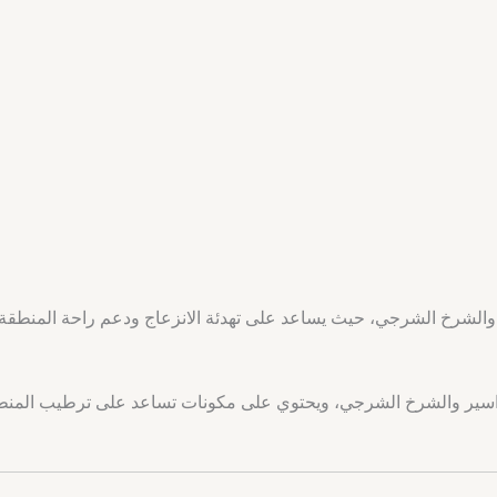
ر والشرخ الشرجي، حيث يساعد على تهدئة الانزعاج ودعم راحة المنطقة
للعناية بمنطقة البواسير والشرخ الشرجي، ويحتوي على مكونات تساعد على ترطيب