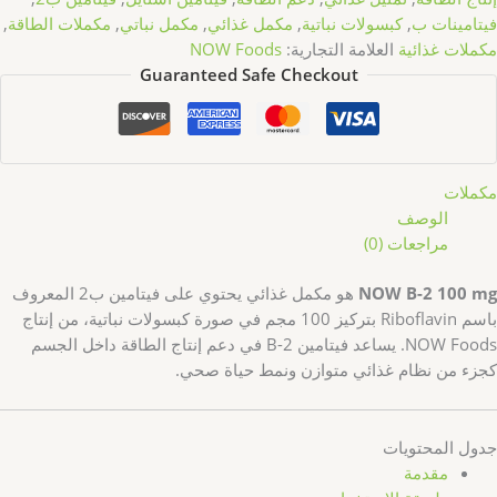
فيتامينات ب
,
كبسولات نباتية
,
مكمل غذائي
,
مكمل نباتي
,
مكملات الطاقة
,
مكملات غذائية
العلامة التجارية:
NOW Foods
Guaranteed Safe Checkout
مكملات
الوصف
مراجعات (0)
NOW B-2 100 mg
هو مكمل غذائي يحتوي على فيتامين ب2 المعروف
باسم Riboflavin بتركيز 100 مجم في صورة كبسولات نباتية، من إنتاج
NOW Foods. يساعد فيتامين B-2 في دعم إنتاج الطاقة داخل الجسم
كجزء من نظام غذائي متوازن ونمط حياة صحي.
جدول المحتويات
مقدمة