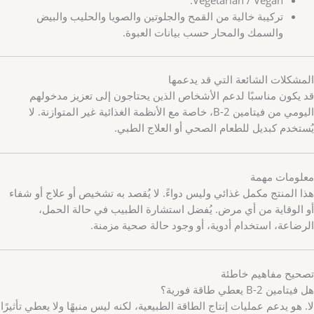
تركيبة خالية من القمح والجلوتين والصويا والحليب والبيض
والسمك والمحار حسب بيانات العبوة.
المشكلات الشائعة التي قد يدعمها
قد يكون مناسبًا لدعم الأشخاص الذين يحتاجون إلى تعزيز مدخولهم
اليومي من فيتامين B-2، خاصة مع الأنظمة الغذائية غير المتوازنة. لا
يُستخدم كبديل للطعام الصحي أو العلاج الطبي.
معلومات مهمة
هذا المنتج مكمل غذائي وليس دواءً. لا يُقصد به تشخيص أو علاج أو شفاء
أو الوقاية من أي مرض. يُفضل استشارة الطبيب في حالة الحمل،
الرضاعة، استخدام أدوية، أو وجود حالة صحية مزمنة.
تصحيح مفاهيم خاطئة
هل فيتامين B-2 يعطي طاقة فورية؟
لا. هو يدعم عمليات إنتاج الطاقة الطبيعية، لكنه ليس منبهًا ولا يعطي تأثيرًا