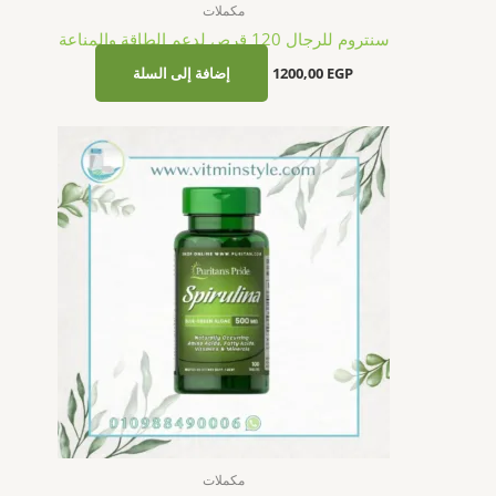
مكملات
سنتروم للرجال 120 قرص لدعم الطاقة والمناعة
EGP
1200,00
إضافة إلى السلة
مكملات