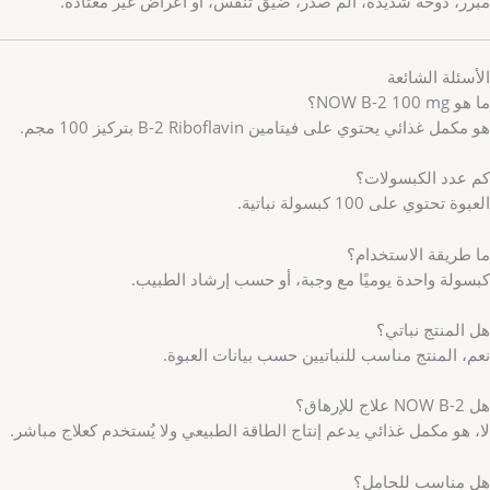
مبرر، دوخة شديدة، ألم صدر، ضيق تنفس، أو أعراض غير معتادة.
الأسئلة الشائعة
ما هو NOW B-2 100 mg؟
هو مكمل غذائي يحتوي على فيتامين B-2 Riboflavin بتركيز 100 مجم.
كم عدد الكبسولات؟
العبوة تحتوي على 100 كبسولة نباتية.
ما طريقة الاستخدام؟
كبسولة واحدة يوميًا مع وجبة، أو حسب إرشاد الطبيب.
هل المنتج نباتي؟
نعم، المنتج مناسب للنباتيين حسب بيانات العبوة.
هل NOW B-2 علاج للإرهاق؟
لا، هو مكمل غذائي يدعم إنتاج الطاقة الطبيعي ولا يُستخدم كعلاج مباشر.
هل مناسب للحامل؟