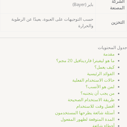
الشركة
باير (Bayer)
المصنعة
حسب التوجيهات على العبوة، بعيدًا عن الرطوبة
التخزين
والحرارة
جدول المحتويات
مقدمة
ما هو ليفيترا فاردينافيل 20 مجم؟
كيف يعمل؟
الفوائد الرئيسية
حالات الاستخدام الفعلية
لمن هو الأنسب؟
من يجب أن يتجنبه؟
طريقة الاستخدام الصحيحة
أفضل وقت للاستخدام
أسئلة شائعة يطرحها المستخدمون
المدة المتوقعة لظهور المفعول
أخطاء شائعة