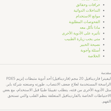
خرافات وحقائق
التداخلات الدوائية
موانع الاستخدام
الفحوصات المطلوبة
ماذا تأكل معه
تأثيره على الأدوية الأخرى
متى يجب زيارة الطبيب
نصيحة الخبير
أسئلة وأجوبة
الخلاصة
مقدمة
ليفيترا فاردينافيل 20 مجم (فاردينافيل) أحد أدوية مثبطات إنزيم PDE5
الراسخة المستخدمة لعلاج ضعف الانتصاب، طورته وصنعته شركة باير.
مثل الأدوية الأخرى من فئته، يتطلب تقييمًا طبيًا قبل الاستخدام، مع بعض
الاحتياطات الخاصة بالفاردينافيل المتعلقة بنظم القلب والتي تستحق
الفهم.