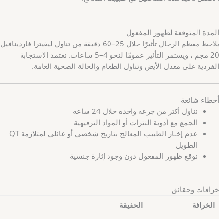
المدة المتوقعة لظهور المفعول
يلاحظ معظم الرجال تأثيرًا خلال 25–60 دقيقة من تناول ليفيترا فاردينافيل
20 مجم ، ويستمر التأثير عمومًا لنحو 4–5 ساعات. تعتمد الاستجابة
الفردية على معدل الأيض وتناول الطعام والحالة الصحية العامة.
أخطاء شائعة
تناول أكثر من جرعة واحدة خلال 24 ساعة
الجمع مع أدوية النترات أو المواد الترفيهية
عدم إخبار الطبيب المعالج بتاريخ شخصي أو عائلي لمتلازمة QT
الطويل
توقع ظهور المفعول دون وجود إثارة جنسية
خرافات وحقائق
الخرافة
الحقيقة