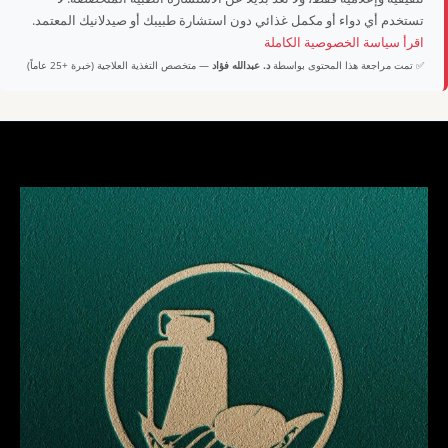
تستخدم أي دواء أو مكمل غذائي دون استشارة طبيبك أو صيدلانيك المعتمد.
اقرأ سياسة الخصوصية الكاملة
✅ تمت مراجعة هذا المحتوى بواسطة
د. عبدالله فؤاد
— متخصص التغذية العلاجية (خبرة +25 عاماً)