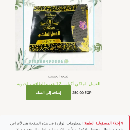
الصحة الجنسية
العسل الملكي أكياس 12 عبوة للطاقة والحيوية
EGP
250,00
إضافة إلى السلة
⚕️ إخلاء المسؤولية الطبية:
المعلومات الواردة في هذه الصفحة هي لأغراض
تثقيفية وإعلامية فقط، ولا تُعدّ بديلاً عن الاستشارة الطبية المتخصصة. لا