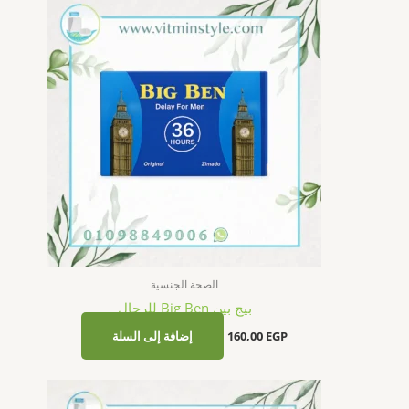
الصحة الجنسية
بيج بين Big Ben للرجال
EGP
160,00
إضافة إلى السلة