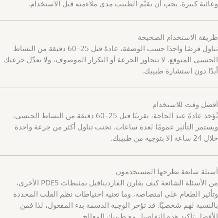
وعائية كبيرة. يجب أن يقيّم الطبيب مدى ملاءمته قبل الاستخدام.
طريقة الاستخدام الصحيحة
تناول قرصًا واحدًا حسب الوصفة، عادةً قبل 25–60 دقيقة من النشاط
الجنسي المتوقع. لا تتجاوز الجرعة أو التكرار الموصوف، ولا تعدّل جرعتك
أبدًا دون استشارة طبيبك.
أفضل وقت للاستخدام
يُؤخذ عادةً عند الحاجة، تقريبًا قبل 25–60 دقيقة من النشاط الجنسي،
ويستمر التأثير عمومًا لعدة ساعات. تجنب تناول أكثر من جرعة واحدة
خلال 24 ساعة إلا بتوجيه من طبيبك.
أسئلة شائعة يطرحها المستخدمون
من الأسئلة الشائعة كيف يقارن الفاردينافيل بمثبطات PDE5 الأخرى،
وتأثير الطعام على امتصاصه، وما تعنيه احتياطات نظم القلب المحددة
بالنسبة لهم شخصيًا. قد تؤخر الوجبة الدسمة بدء المفعول، لذا فمن
الأفضل تأكيد هذه التفاصيل مع طبيبك المعالج.