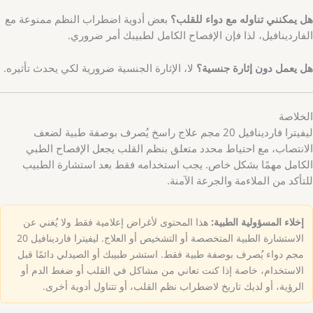
هل يمكنني تناوله مع دواء للقلب؟
بعض أدوية اضطراب النظم ممنوعة مع
الفاردينافيل، لذا فإن الإفصاح الكامل لطبيبك أمر ضروري.
هل يعمل دون إثارة جنسية؟
لا، الإثارة الجنسية ضرورية لكي يحدث تأثيره.
الخلاصة
ليفيترا فاردينافيل 20 مجم علاج راسخ يُصرف بوصفة طبية لضعف
الانتصاب، مع احتياط محدد متعلق بنظم القلب يجعل الإفصاح الطبي
الكامل مهمًا بشكل خاص. يجب استخدامه فقط بعد استشارة الطبيب
للتأكد من الملاءمة والجرعة الآمنة.
إخلاء المسؤولية الطبية:
هذا المحتوى لأغراض إعلامية فقط ولا يُغني عن
الاستشارة الطبية المتخصصة أو التشخيص أو العلاج. ليفيترا فاردينافيل 20
مجم دواء يُصرف بوصفة طبية فقط. استشر طبيبك أو الصيدلي دائمًا قبل
الاستخدام، خاصة إذا كنت تعاني من مشاكل في القلب أو ضغط الدم أو
الرؤية، أو لديك تاريخ لاضطراب نظم القلب، أو تتناول أدوية أخرى.