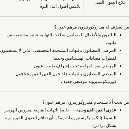
علاج العيون الليلي
تلامس أطول أثناء النوم
من يُصرَف له هيدروكورتيزون مرهم عيون؟
البالغون والأطفال المصابون بحالات التهابية عينية مشخصة من
طبيب
المرضى المصابون بالتهاب الملتحمة التحسسي الذين لا يستجيبون
لقطرات مضادات الهيستامين وحدها
المرضى بعد الجراحة تحت إشراف طبيب عيون
المرضى المصابون بالتهاب جلد حول العين الذين يحتاجون
كورتيكوستيرويد موضعي خفيف
من يجب ألا يستخدم هيدروكورتيزون مرهم عيون؟
عدوى العين الفيروسية
— خاصةً التهاب القرنية بفيروس الهربس
البسيط (الكورتيكوستيرويدات يمكن أن تفاقم العدوى الفيروسية
بشكل درامي)