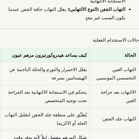
الاستجابة الالتهابية
التهاب الجفن (النوع الالتهابي):
يقلل التهاب حافة الجفن عندما
يكون السبب غير معدٍ
حالات الاستخدام الفعلية
الحالة
كيف يساعد هيدروكورتيزون مرهم عيون
التهاب العين
يقلل الاحمرار والتورم والحكة الناجمة عن
التحسسي الموسمي
الهيستامين بسرعة
الالتهاب بعد جراحة
يتحكم في الاستجابة الالتهابية بعد الجراحة
العين
تحت توجيه المتخصص
يُطبَّق على منطقة جلد الجفن لتقليل التهاب
التهاب جلد الجفن
الجلد أو الاكزيما
شكل المرهم مفضل ليلاً لأنه يوفر وقت