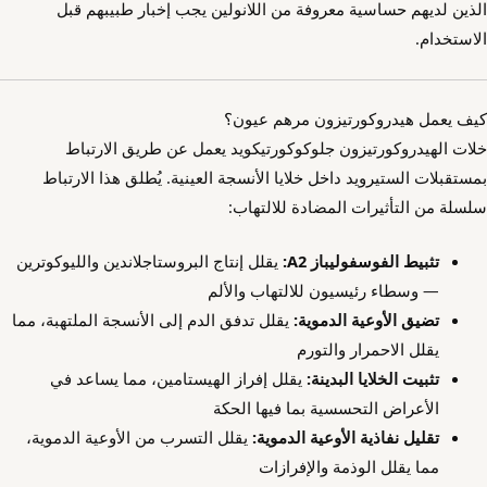
الذين لديهم حساسية معروفة من اللانولين يجب إخبار طبيبهم قبل
الاستخدام.
كيف يعمل هيدروكورتيزون مرهم عيون؟
خلات الهيدروكورتيزون جلوكوكورتيكويد يعمل عن طريق الارتباط
بمستقبلات الستيرويد داخل خلايا الأنسجة العينية. يُطلق هذا الارتباط
سلسلة من التأثيرات المضادة للالتهاب:
تثبيط الفوسفوليباز A2:
يقلل إنتاج البروستاجلاندين والليوكوترين
— وسطاء رئيسيون للالتهاب والألم
تضيق الأوعية الدموية:
يقلل تدفق الدم إلى الأنسجة الملتهبة، مما
يقلل الاحمرار والتورم
تثبيت الخلايا البدينة:
يقلل إفراز الهيستامين، مما يساعد في
الأعراض التحسسية بما فيها الحكة
تقليل نفاذية الأوعية الدموية:
يقلل التسرب من الأوعية الدموية،
مما يقلل الوذمة والإفرازات