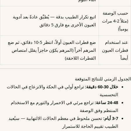
حسب الوصفة
اتبع تكرار الطبيب بدقة — يُطبَّق عادةً بعد أدوية
(مثلاً 2-4 مرات
العيون الأخرى مع فارق 5 دقائق
يومياً)
عند استخدام
ضع قطرات العيون أولاً، انتظر 5-10 دقائق، ثم ضع
قطرات العيون
المرهم آخراً (المرهم يكوّن حاجزاً يقلل امتصاص
أيضاً
القطرات اللاحقة)
الجدول الزمني للنتائج المتوقعة
خلال 30-60 دقيقة:
تراجع أولي في الحكة والانزعاج في الحالات
التحسسية
24-48 ساعة:
تراجع مرئي في الاحمرار والتورم مع الاستخدام
المنتظم وفق الوصفة
3-7 أيام:
تحسن ملحوظ في معظم الحالات الالتهابية — سيُعيد
الطبيب تقييم الحاجة للاستمرار