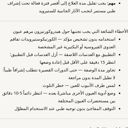
مهم:
يجب تقليل مدة العلاج إلى أقصر فترة فعالة تحت إشراف
طبي مستمر لتجنب الآثار الجانبية للستيرويد
الأخطاء الشائعة التي يجب تجنبها حول هيدروكورتيزون مرهم عيون
استخدامه بدون تشخيص مؤكد — الكورتيكوستيرويدات تفاقم
العدوى الفيروسية أو البكتيرية غير المشخصة
التطبيق مع العدسات اللاصقة — أزل العدسات قبل التطبيق؛
انتظر 15 دقيقة على الأقل قبل إعادة وضعها
تجاوز مدة الوصفة — حتى الدورات القصيرة تتطلب إشرافاً طبياً؛
لا تطيل المدة بدون مراجعة
لمس طرف الأنبوب للعين — خطر التلوث
وضع أدوية العيون الأخرى مباشرةً بعده — انتظر دائماً 5-10 دقائق
بين مستحضرات العيون المختلفة
التوقف المفاجئ بدون توجيه طبي عند الاستخدام المطوّل