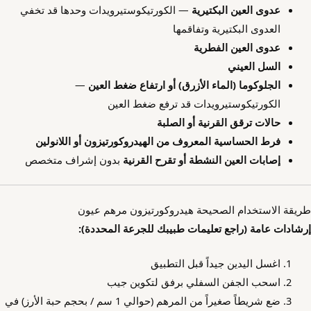
عدوى العين البكتيرية
— الكورتيكوستيرويدات وحدها قد تخفي
العدوى البكتيرية وتفاقمها
عدوى العين الفطرية
السل العيني
الجلوكوما (الماء الأزرق) أو ارتفاع ضغط العين
—
الكورتيكوستيرويدات قد ترفع ضغط العين
حالات ترقق القرنية أو الصلبة
فرط الحساسية المعروف من الهيدروكورتيزون أو اللانولين
إصابات العين النشطة أو تقرح القرنية
بدون إشراف متخصص
طريقة الاستخدام الصحيحة هيدروكورتيزون مرهم عيون
إرشادات عامة (راجع تعليمات طبيبك للجرعة المحددة):
اغسل اليدين جيداً قبل التطبيق
اسحب الجفن السفلي برفق لتكوين جيب
ضع شريطاً صغيراً من المرهم (حوالي 1 سم / بحجم حبة الأرز) في