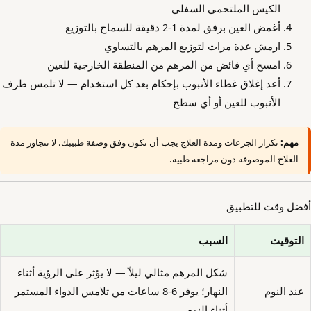
الكيس الملتحمي السفلي
أغمض العين برفق لمدة 1-2 دقيقة للسماح بالتوزيع
ارمش عدة مرات لتوزيع المرهم بالتساوي
امسح أي فائض من المرهم من المنطقة الخارجية للعين
أعد إغلاق غطاء الأنبوب بإحكام بعد كل استخدام — لا تلمس طرف
الأنبوب للعين أو أي سطح
مهم:
تكرار الجرعات ومدة العلاج يجب أن تكون وفق وصفة طبيبك. لا تتجاوز مدة
العلاج الموصوفة دون مراجعة طبية.
أفضل وقت للتطبيق
التوقيت
السبب
شكل المرهم مثالي ليلاً — لا يؤثر على الرؤية أثناء
عند النوم
النهار؛ يوفر 6-8 ساعات من تلامس الدواء المستمر
أثناء النوم