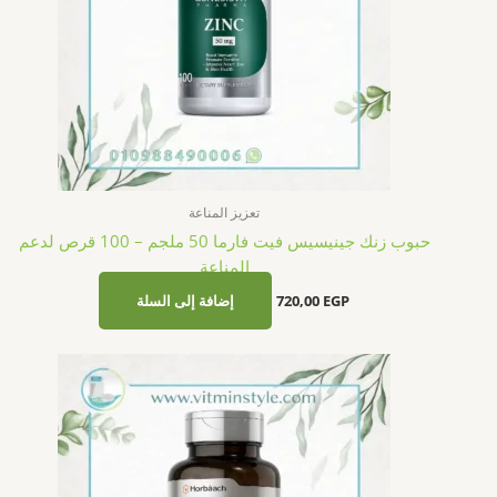
تعزيز المناعة
حبوب زنك جينيسيس فيت فارما 50 ملجم – 100 قرص لدعم
المناعة
EGP
720,00
إضافة إلى السلة