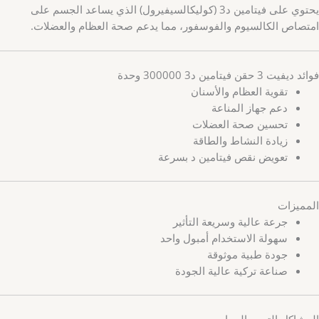
يحتوي على فيتامين د3 (كوليكالسيفيرول) الذي يساعد الجسم على
امتصاص الكالسيوم والفوسفور، مما يدعم صحة العظام والعضلات.
فوائد ديفيت 3 حقن فيتامين د3 300000 وحدة
تقوية العظام والأسنان
دعم جهاز المناعة
تحسين صحة العضلات
زيادة النشاط والطاقة
تعويض نقص فيتامين د بسرعة
المميزات
جرعة عالية وسريعة التأثير
سهولة الاستخدام أمبول واحد
جودة طبية موثوقة
صناعة تركية عالية الجودة
المشاكل التي يعالجها