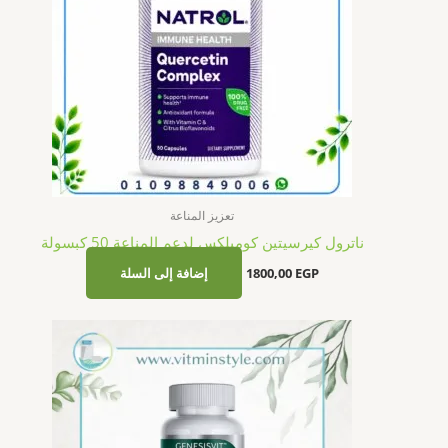
تعزيز المناعة
ناترول كيرسيتين كومبلكس لدعم المناعة 50 كبسولة
EGP
1800,00
إضافة إلى السلة