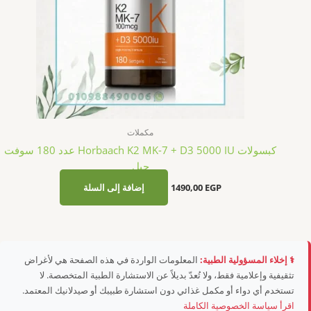
مكملات
كبسولات Horbaach K2 MK-7 + D3 5000 IU عدد 180 سوفت
جيل
EGP
1490,00
إضافة إلى السلة
⚕️ إخلاء المسؤولية الطبية:
المعلومات الواردة في هذه الصفحة هي لأغراض
تثقيفية وإعلامية فقط، ولا تُعدّ بديلاً عن الاستشارة الطبية المتخصصة. لا
تستخدم أي دواء أو مكمل غذائي دون استشارة طبيبك أو صيدلانيك المعتمد.
اقرأ سياسة الخصوصية الكاملة