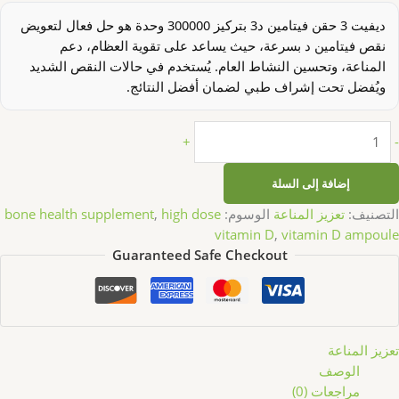
ديفيت 3 حقن فيتامين د3 بتركيز 300000 وحدة هو حل فعال لتعويض
نقص فيتامين د بسرعة، حيث يساعد على تقوية العظام، دعم
المناعة، وتحسين النشاط العام. يُستخدم في حالات النقص الشديد
ويُفضل تحت إشراف طبي لضمان أفضل النتائج.
+
-
إضافة إلى السلة
التصنيف:
تعزيز المناعة
الوسوم:
high dose
,
bone health supplement
vitamin D
,
vitamin D ampoule
Guaranteed Safe Checkout
تعزيز المناعة
الوصف
مراجعات (0)