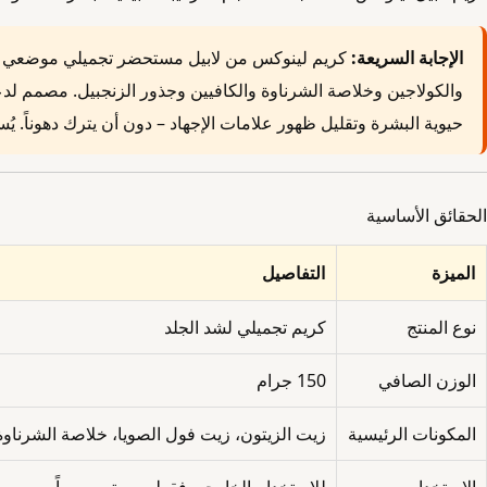
الإجابة السريعة:
كريم لينوكس من لابيل مستحضر تجميلي موضعي يحت
والكولاجين وخلاصة الشرناوة والكافيين وجذور الزنجبيل. مصمم لد
حيوية البشرة وتقليل ظهور علامات الإجهاد – دون أن يترك دهوناً. يُ
الحقائق الأساسية
الميزة
التفاصيل
نوع المنتج
كريم تجميلي لشد الجلد
الوزن الصافي
150 جرام
المكونات الرئيسية
زيت الزيتون، زيت فول الصويا، خلاصة الشرناوة،