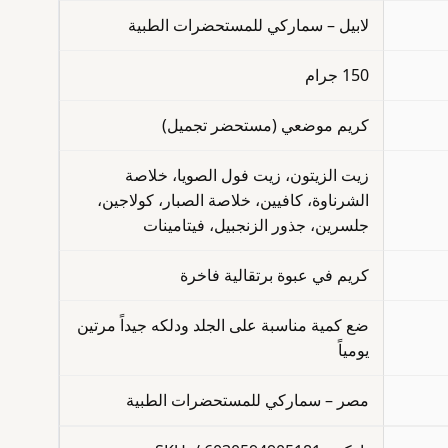
لابيل – سماركي للمستحضرات الطبية
150 جرام
كريم موضعي (مستحضر تجميل)
زيت الزيتون، زيت فول الصويا، خلاصة
الشرناوة، كافيين، خلاصة الصبار، كولاجين،
جلسرين، جذور الزنجبيل، فيتامينات
كريم في عبوة برتقالية فاخرة
ضع كمية مناسبة على الجلد ودلكه جيداً مرتين
يومياً
مصر – سماركي للمستحضرات الطبية