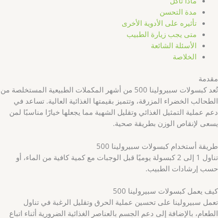
ماذا تأكل
مدة التحسن
تأثيره على الأدوية الأخرى
متى يجب زيارة الطبيب
الأسئلة الشائعة
الخلاصة
مقدمة
تُعد كبسولات سبيرولينا 500 من أشهر المكملات الطبيعية المستخلصة من
الطحالب الخضراء المزرقة، وتتميز بقيمتها الغذائية العالية. تساعد في
دعم عملية التمثيل الغذائي وتقليل الشهية مما يجعلها خيارًا مناسبًا لمن
يسعى لإنقاص الوزن بطريقة صحية.
طريقة أستخدام كبسولات سبيرولينا 500
تناول 1 إلى 2 كبسولة يوميًا قبل الوجبات مع كمية كافية من الماء، أو
حسب إرشادات الطبيب.
كيف يعمل كبسولات سبيرولينا 500
تعمل سبيرولينا على تحسين عملية الحرق وتقليل الرغبة في تناول
الطعام، بالإضافة إلى دعم الجسم بالعناصر الغذائية الضرورية أثناء اتباع