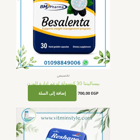
تخسيس
بيسالينتا 30 كبسولة لدعم إدارة الوزن
EGP
700,00
إضافة إلى السلة