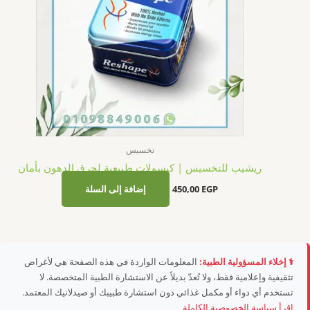
تخسيس
ريشيب للتخسيس | كبسولات طبيعية لحرق الدهون بأمان
EGP
450,00
إضافة إلى السلة
⚕️ إخلاء المسؤولية الطبية:
المعلومات الواردة في هذه الصفحة هي لأغراض
تثقيفية وإعلامية فقط، ولا تُعدّ بديلاً عن الاستشارة الطبية المتخصصة. لا
تستخدم أي دواء أو مكمل غذائي دون استشارة طبيبك أو صيدلانيك المعتمد.
اقرأ سياسة الخصوصية الكاملة