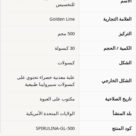
الاسم
للتخسيس
العلامة التجارية
Golden Line
التركيز
500 مجم
الكمية / الحجم
30 كبسولة
الشكل
كبسولات
علبة معدنية خضراء تحتوي على
الشكل الخارجي
كبسولات سبيرولينا طبيعية
تاريخ الصلاحية
مكتوب على العبوة
بلد المنشأ
الولايات المتحدة الأمريكية
كود المنتج
SPIRULINA-GL-500