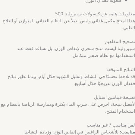
صعوبة فقدان الوزن
معلومات هامة عن كبسولات سبيرولينا 500
هذا المنتج مكمل غذائي وليس بديلاً عن النظام الغذائي المتوازن أو العلاج
الطبي.
تصحيح المفاهيم
سبيرولينا ليست منتج سحري لإنقاص الوزن، بل تساعد فقط عند
استخدامها مع نظام صحي متكامل.
النتائج المتوقعة
قد تلاحظ تحسنًا في النشاط وتقليل الشهية خلال أيام، بينما تظهر نتائج
فقدان الوزن تدريجيًا خلال أسابيع.
نصيحة فيتامين استايل
لأفضل نتيجة، احرص على شرب الماء بكثرة وممارسة الرياضة بانتظام مع
استخدام المنتج.
لمن مناسب / غير مناسب
مناسب:
للأشخاص الراغبين في إنقاص الوزن وزيادة النشاط.