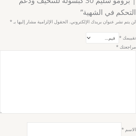
| برومو سليم 30 كبسولة للتنحيف ودعم
التحكم في الشهية”
لن يتم نشر عنوان بريدك الإلكتروني.
الحقول الإلزامية مشار إليها بـ
*
تقييمك
*
مراجعتك
*
الاسم
*