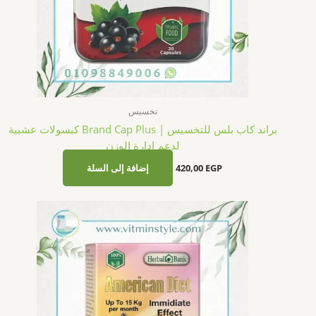
تخسيس
براند كاب بلس للتخسيس | Brand Cap Plus كبسولات عشبية
لدعم إدارة الوزن
EGP
420,00
إضافة إلى السلة