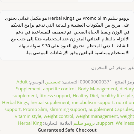
برومو سليم Promo Slim من Herbal Kings هو مكمل غذائي يحتوي
على مزيج من المكونات العشبية والنباتية التي تدعم برامج التحكم
في الوزن ونمط الحياة الصحي. تم تصميمه للمساعدة في دعم
الالتزام بالنظام الغذائي المتوازن عند استخدامه جنبًا إلى جنب مع
النشاط البدني المنتظم. تحتوي العبوة على 30 كبسولة سهلة
الاستخدام ومناسبة للبالغين وفق الإرشادات الموصى بها.
غير متوفر في المخزون
رمز المنتج:
000000000371
التصنيف:
تخسيس
الوسوم:
Adult
Supplement
,
appetite control
,
Body Management
,
dietary
supplement
,
fitness support
,
Healthy Diet
,
healthy lifestyle
,
Herbal Kings
,
herbal supplement
,
metabolism support
,
nutrition
support
,
Promo Slim
,
slimming support
,
Supplement Capsules
,
vitamin style
,
weight control
,
weight management
,
weight
Wellness
,
support
,
برومو سليم
العلامة التجارية:
Herbal King
Guaranteed Safe Checkout