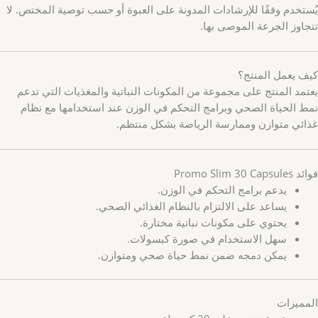
يُستخدم وفقًا للإرشادات المدونة على العبوة أو حسب توصية المختص. لا
تتجاوز الجرعة الموصى بها.
كيف يعمل المنتج؟
يعتمد المنتج على مجموعة من المكونات النباتية والمغذيات التي تدعم
نمط الحياة الصحي وبرامج التحكم في الوزن عند استخدامها مع نظام
غذائي متوازن وممارسة الرياضة بشكل منتظم.
فوائد Promo Slim 30 Capsules
يدعم برامج التحكم في الوزن.
يساعد على الالتزام بالنظام الغذائي الصحي.
يحتوي على مكونات نباتية مختارة.
سهل الاستخدام في صورة كبسولات.
يمكن دمجه ضمن نمط حياة صحي ومتوازن.
المميزات