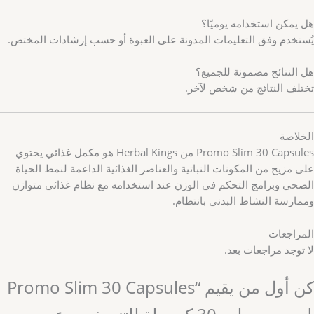
هل يمكن استخدامه يوميًا؟
يُستخدم وفق التعليمات المدونة على العبوة أو حسب إرشادات المختص.
هل النتائج مضمونة للجميع؟
تختلف النتائج من شخص لآخر.
الخلاصة
Promo Slim 30 Capsules من Herbal Kings هو مكمل غذائي يحتوي
على مزيج من المكونات النباتية والعناصر الغذائية الداعمة لنمط الحياة
الصحي وبرامج التحكم في الوزن عند استخدامه مع نظام غذائي متوازن
وممارسة النشاط البدني بانتظام.
المراجعات
لا توجد مراجعات بعد.
كن أول من يقيم “Promo Slim 30 Capsules