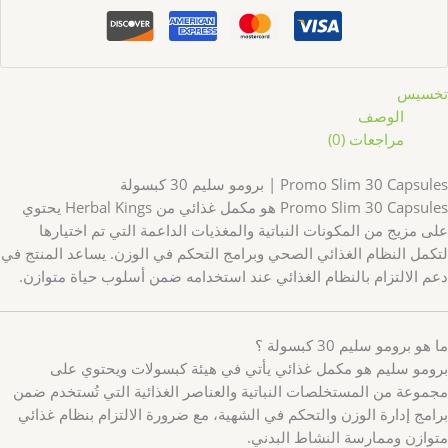
تخسيس
الوصف
مراجعات (0)
Promo Slim 30 Capsules | برومو سليم 30 كبسولة
Promo Slim 30 Capsules هو مكمل غذائي من Herbal Kings يحتوي
على مزيج من المكونات النباتية والمغذيات الداعمة التي تم اختيارها
لتكمل النظام الغذائي الصحي وبرامج التحكم في الوزن. يساعد المنتج في
دعم الالتزام بالنظام الغذائي عند استخدامه ضمن أسلوب حياة متوازن.
ما هو برومو سليم 30 كبسولة ؟
برومو سليم هو مكمل غذائي يأتي في هيئة كبسولات ويحتوي على
مجموعة من المستخلصات النباتية والعناصر الغذائية التي تُستخدم ضمن
برامج إدارة الوزن والتحكم في الشهية، مع ضرورة الالتزام بنظام غذائي
متوازن وممارسة النشاط البدني.