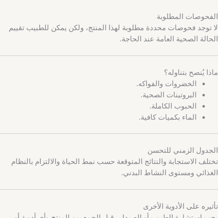
الفحوصات المطلوبة
لا توجد فحوصات محددة مطلوبة لهذا المنتج، ولكن يمكن للطبيب تقييم
الحالة الصحية العامة عند الحاجة.
ماذا يُنصح بتناوله؟
الخضروات والفواكه.
البروتينات الصحية.
الحبوب الكاملة.
الماء بكميات كافية.
الجدول الزمني للتحسن
تختلف الاستجابة والنتائج المتوقعة حسب نمط الحياة والالتزام بالنظام
الغذائي ومستوى النشاط البدني.
تأثيره على الأدوية الأخرى
يجب استشارة الطبيب أو الصيدلي قبل الجمع بين المنتج وأي أدوية أو