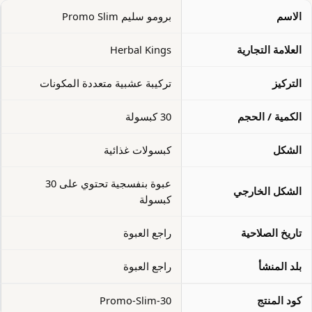
الاسم
برومو سليم Promo Slim
العلامة التجارية
Herbal Kings
التركيز
تركيبة عشبية متعددة المكونات
الكمية / الحجم
30 كبسولة
الشكل
كبسولات غذائية
عبوة بنفسجية تحتوي على 30
الشكل الخارجي
كبسولة
تاريخ الصلاحية
راجع العبوة
بلد المنشأ
راجع العبوة
كود المنتج
Promo-Slim-30