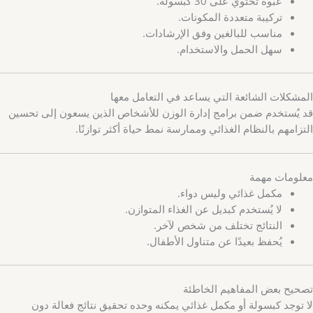
عبوة تحتوي على 30 كبسولة.
تركيبة متعددة المكونات.
مناسب للبالغين وفق الإرشادات.
سهل الحمل والاستخدام.
المشكلات الشائعة التي يساعد في التعامل معها
قد يُستخدم ضمن برامج إدارة الوزن للأشخاص الذين يسعون إلى تحسين
التزامهم بالنظام الغذائي وممارسة نمط حياة أكثر توازنًا.
معلومات مهمة
مكمل غذائي وليس دواء.
لا يُستخدم كبديل عن الغذاء المتوازن.
النتائج تختلف من شخص لآخر.
يُحفظ بعيدًا عن متناول الأطفال.
تصحيح بعض المفاهيم الخاطئة
لا توجد كبسولة أو مكمل غذائي يمكنه وحده تحقيق نتائج فعالة دون