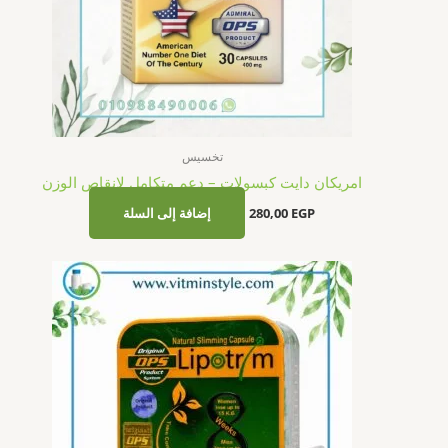
تخسيس
امريكان دايت كبسولات – دعم متكامل لإنقاص الوزن
EGP
280,00
إضافة إلى السلة