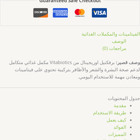
Guaranteed Safe Checkout
الفيتامينات والمكملات الغذائية
الوصف
مراجعات (0)
وصف قصير:
برفكتيل اوريجينال من Vitabiotics مكمل غذائي متكامل
لدعم صحة البشرة والشعر والأظافر بتركيبة تحتوي على فيتامينات
ومعادن مهمة للاستخدام اليومي.
جدول المحتويات
مقدمة
طريقة الاستخدام
كيف يعمل
الفوائد
المميزات