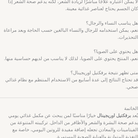
لا يمكن اعتباره علاجًا مباشرًا لزيادة الشعر، لكنه يدعم صحة الشعر إذا
كان الجسم يحتاج لعناصر غذائية معينة.
هل يناسب النساء والرجال؟
نعم، يمكن استخدامه للرجال والنساء البالغين حسب الحاجة وبعد مراعاة
التحذيرات.
هل يحتوي على الصويا؟
نعم، المنتج يحتوي على الصويا، لذلك لا يناسب من لديهم حساسية منها.
متى تظهر نتيجة برفكتيل اوريجينال؟
قد تحتاج النتائج إلى عدة أسابيع من الاستخدام المنتظم مع نظام غذائي
صحي.
الخاتمة
يُعد
برفكتيل اوريجينال
خيارًا مناسبًا لمن يبحث عن مكمل غذائي يومي
يدعم صحة البشرة والشعر والأظافر من الداخل. تركيبته المتنوعة من
الفيتامينات والمعادن تجعله إضافة مفيدة للروتين اليومي، خاصة مع
التغذية المتوازنة والعناية الصحية المستمرة.