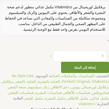
برفكتيل اوريجينال من Vitabiotics مكمل غذائي متطور لدعم صحة
البشرة والشعر والأظافر، يحتوي على البيوتين والزنك والسيلينيوم
ومجموعة متكاملة من الفيتامينات والمعادن التي تساعد في الحفاظ
على المظهر الصحي والجمال الطبيعي من الداخل. مناسب
للاستخدام اليومي بقرص واحد فقط مع الوجبة الرئيسية.
“`
+
-
إضافة إلى السلة
التصنيف:
الفيتامينات والمكملات الغذائية
الوسوم:
,
No Style Like
Vitabiotics
,
Perfectil Original
,
العناية بالبشرة
,
العناية بالشعر
,
برفكتيل
,
برفكتيل اوريجينال
,
بيوتين
,
دعم الأظافر
,
زنك
,
سيلينيوم
,
صحة الشعر
,
فيتابيوتكس
,
فيتامينات للأظافر
,
فيتامينات للبشرة
,
فيتامينات للشعر
,
مكمل غذائي
,
مكمل للأظافر
,
مكمل للبشرة
,
مكمل للشعر
العلامة
التجارية:
vitabiotics