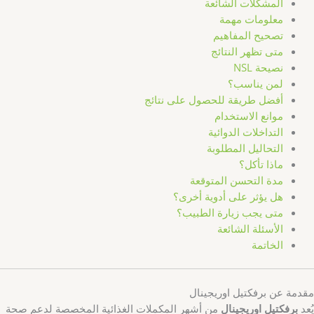
المشكلات الشائعة
معلومات مهمة
تصحيح المفاهيم
متى تظهر النتائج
نصيحة NSL
لمن يناسب؟
أفضل طريقة للحصول على نتائج
موانع الاستخدام
التداخلات الدوائية
التحاليل المطلوبة
ماذا تأكل؟
مدة التحسن المتوقعة
هل يؤثر على أدوية أخرى؟
متى يجب زيارة الطبيب؟
الأسئلة الشائعة
الخاتمة
مقدمة عن برفكتيل اوريجينال
يُعد
برفكتيل اوريجينال
من أشهر المكملات الغذائية المخصصة لدعم صحة