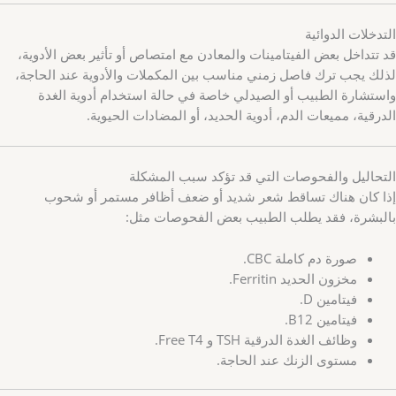
التدخلات الدوائية
قد تتداخل بعض الفيتامينات والمعادن مع امتصاص أو تأثير بعض الأدوية،
لذلك يجب ترك فاصل زمني مناسب بين المكملات والأدوية عند الحاجة،
واستشارة الطبيب أو الصيدلي خاصة في حالة استخدام أدوية الغدة
الدرقية، مميعات الدم، أدوية الحديد، أو المضادات الحيوية.
التحاليل والفحوصات التي قد تؤكد سبب المشكلة
إذا كان هناك تساقط شعر شديد أو ضعف أظافر مستمر أو شحوب
بالبشرة، فقد يطلب الطبيب بعض الفحوصات مثل:
صورة دم كاملة CBC.
مخزون الحديد Ferritin.
فيتامين D.
فيتامين B12.
وظائف الغدة الدرقية TSH و Free T4.
مستوى الزنك عند الحاجة.