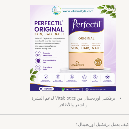
برفكتيل اوريجينال من Vitabiotics لدعم البشرة
والشعر والأظافر
كيف يعمل برفكتيل اوريجينال؟