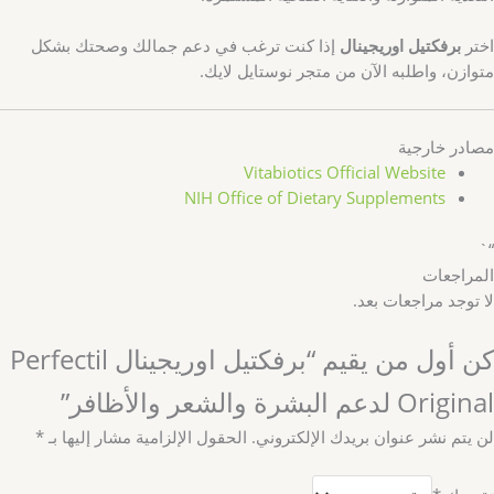
اختر
برفكتيل اوريجينال
إذا كنت ترغب في دعم جمالك وصحتك بشكل
متوازن، واطلبه الآن من متجر نوستايل لايك.
مصادر خارجية
Vitabiotics Official Website
NIH Office of Dietary Supplements
“`
المراجعات
لا توجد مراجعات بعد.
كن أول من يقيم “برفكتيل اوريجينال Perfectil
Original لدعم البشرة والشعر والأظافر”
لن يتم نشر عنوان بريدك الإلكتروني.
الحقول الإلزامية مشار إليها بـ
*