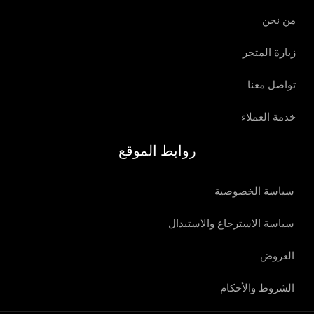
سياسة الاسترجاع والاستبدال
العروض
الشروط والأحكام
Copyright © 2026 | فيتامين استايل Vitamin Style
العربية
English
(
الإنجليزية
)