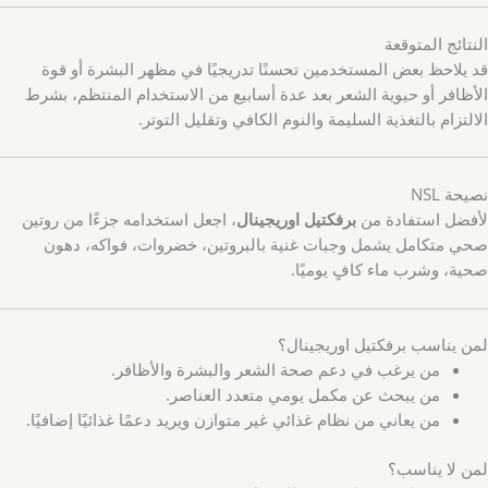
النتائج المتوقعة
قد يلاحظ بعض المستخدمين تحسنًا تدريجيًا في مظهر البشرة أو قوة
الأظافر أو حيوية الشعر بعد عدة أسابيع من الاستخدام المنتظم، بشرط
الالتزام بالتغذية السليمة والنوم الكافي وتقليل التوتر.
نصيحة NSL
لأفضل استفادة من
برفكتيل اوريجينال
، اجعل استخدامه جزءًا من روتين
صحي متكامل يشمل وجبات غنية بالبروتين، خضروات، فواكه، دهون
صحية، وشرب ماء كافٍ يوميًا.
لمن يناسب برفكتيل اوريجينال؟
من يرغب في دعم صحة الشعر والبشرة والأظافر.
من يبحث عن مكمل يومي متعدد العناصر.
من يعاني من نظام غذائي غير متوازن ويريد دعمًا غذائيًا إضافيًا.
لمن لا يناسب؟