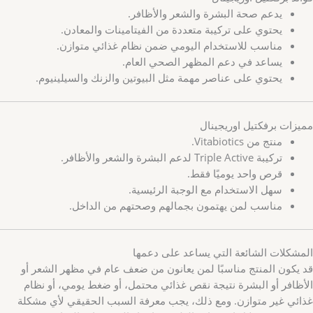
يدعم صحة البشرة والشعر والأظافر.
يحتوي على تركيبة متعددة من الفيتامينات والمعادن.
مناسب للاستخدام اليومي ضمن نظام غذائي متوازن.
يساعد في دعم المظهر الصحي العام.
يحتوي على عناصر مهمة مثل البيوتين والزنك والسيلينيوم.
مميزات برفكتيل اوريجينال
منتج من Vitabiotics.
تركيبة Triple Active لدعم البشرة والشعر والأظافر.
قرص واحد يوميًا فقط.
سهل الاستخدام مع الوجبة الرئيسية.
مناسب لمن يهتمون بجمالهم وصحتهم من الداخل.
المشكلات الشائعة التي يساعد على دعمها
قد يكون المنتج مناسبًا لمن يعانون من ضعف عام في مظهر الشعر أو
الأظافر أو البشرة نتيجة نقص غذائي محتمل، أو ضغط يومي، أو نظام
غذائي غير متوازن. ومع ذلك، يجب معرفة السبب الحقيقي لأي مشكلة