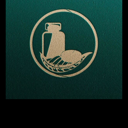
الموقع الإلكتروني
المدونة
المتجر
العروض
المسوق
من نحن