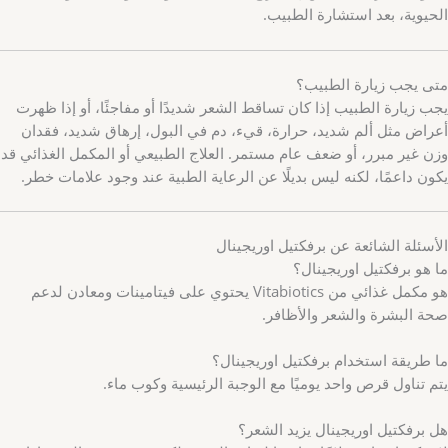
الحيوية، بعد استشارة الطبيب.
متى يجب زيارة الطبيب؟
يجب زيارة الطبيب إذا كان تساقط الشعر شديدًا أو مفاجئًا، أو إذا ظهرت
أعراض مثل ألم شديد، حرارة، قيء، دم في البول، إرهاق شديد، فقدان
وزن غير مبرر، أو ضعف عام مستمر. العلاج الطبيعي أو المكمل الغذائي قد
يكون داعمًا، لكنه ليس بديلًا عن الرعاية الطبية عند وجود علامات خطر.
الأسئلة الشائعة عن برفكتيل اوريجينال
ما هو برفكتيل اوريجينال؟
هو مكمل غذائي من Vitabiotics يحتوي على فيتامينات ومعادن لدعم
صحة البشرة والشعر والأظافر.
ما طريقة استخدام برفكتيل اوريجينال؟
يتم تناول قرص واحد يوميًا مع الوجبة الرئيسية وكوب ماء.
هل برفكتيل اوريجينال يزيد الشعر؟