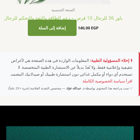
✅ تمت مراجعة هذا المحتوى بواسطة
د. عبدالله فؤاد
— متخصص التغذية العلاجية (خبرة +25 عاماً)