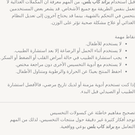
قبل استخدام
براند كاب بلس
، من المهم معرفة أن المكملات الغذائية لا
تعمل بنفس الطريقة مع جميع الأشخاص. قد يشعر بعض المستخدمين
بتحسن في التحكم بالشهية، بينما قد يحتاج آخرون إلى تعديل النظام
الغذائي أو علاج مشكلة صحية تؤثر على الوزن.
نقاط مهمة
لا يستخدم للأطفال.
لا يستخدم أثناء الحمل أو الرضاعة إلا بعد استشارة الطبيب.
يجب استشارة الطبيب في حالة أمراض القلب أو الضغط أو السكر.
لا يستخدم مع أدوية التخسيس الأخرى دون مراجعة مختص.
احفظ المنتج بعيدًا عن الحرارة والرطوبة ومتناول الأطفال.
إذا كنت تستخدم أدوية مزمنة أو لديك تاريخ مرضي، فالأفضل استشارة
الطبيب أو الصيدلي قبل البدء.
تصحيح مفاهيم خاطئة عن كبسولات التخسيس
توجد أفكار كثيرة غير دقيقة حول منتجات التخسيس، لذلك من المهم
التعامل مع
براند كاب بلس
بوعي وواقعية.