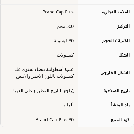
العلامة التجارية
Brand Cap Plus
التركيز
500 مجم
الكمية / الحجم
30 كبسولة
الشكل
كبسولات
عبوة أسطوانية بيضاء تحتوي على
الشكل الخارجي
كبسولات باللون الأحمر والأبيض
تاريخ الصلاحية
يُراجع التاريخ المطبوع على العبوة
بلد المنشأ
ألمانيا
كود المنتج
Brand-Cap-Plus-30