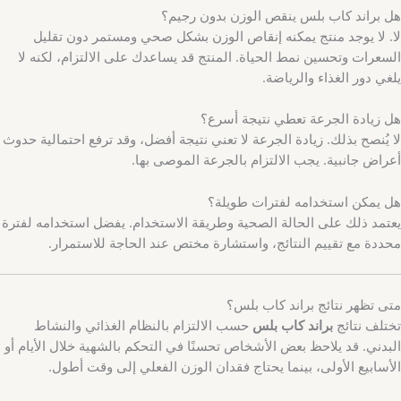
هل براند كاب بلس ينقص الوزن بدون رجيم؟
لا. لا يوجد منتج يمكنه إنقاص الوزن بشكل صحي ومستمر دون تقليل
السعرات وتحسين نمط الحياة. المنتج قد يساعدك على الالتزام، لكنه لا
يلغي دور الغذاء والرياضة.
هل زيادة الجرعة تعطي نتيجة أسرع؟
لا يُنصح بذلك. زيادة الجرعة لا تعني نتيجة أفضل، وقد ترفع احتمالية حدوث
أعراض جانبية. يجب الالتزام بالجرعة الموصى بها.
هل يمكن استخدامه لفترات طويلة؟
يعتمد ذلك على الحالة الصحية وطريقة الاستخدام. يفضل استخدامه لفترة
محددة مع تقييم النتائج، واستشارة مختص عند الحاجة للاستمرار.
متى تظهر نتائج براند كاب بلس؟
تختلف نتائج
براند كاب بلس
حسب الالتزام بالنظام الغذائي والنشاط
البدني. قد يلاحظ بعض الأشخاص تحسنًا في التحكم بالشهية خلال الأيام أو
الأسابيع الأولى، بينما يحتاج فقدان الوزن الفعلي إلى وقت أطول.