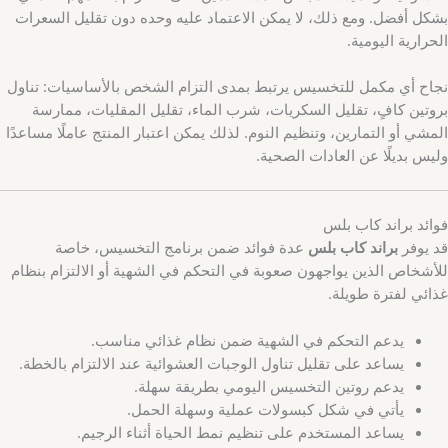
بشكل أفضل. ومع ذلك، لا يمكن الاعتماد عليه وحده دون تقليل السعرات
الحرارية اليومية.
نجاح أي مكمل للتخسيس يرتبط بمدى التزام الشخص بالأساسيات: تناول
بروتين كافٍ، تقليل السكريات، شرب الماء، تقليل المقليات، ممارسة
المشي أو التمارين، وتنظيم النوم. لذلك يمكن اعتبار المنتج عاملًا مساعدًا
وليس بديلًا عن العادات الصحية.
فوائد براند كاب بلس
قد يوفر
براند كاب بلس
عدة فوائد ضمن برنامج التخسيس، خاصة
للأشخاص الذين يواجهون صعوبة في التحكم في الشهية أو الالتزام بنظام
غذائي لفترة طويلة.
يدعم التحكم في الشهية ضمن نظام غذائي مناسب.
يساعد على تقليل تناول الوجبات العشوائية عند الالتزام بالخطة.
يدعم روتين التخسيس اليومي بطريقة سهلة.
يأتي في شكل كبسولات عملية وسهلة الحمل.
يساعد المستخدم على تنظيم نمط الحياة أثناء الرجيم.