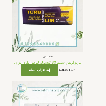
تخسيس
تيربو أوبس سليم 30 كبسولة لدعم إدارة الوزن
EGP
620,00
إضافة إلى السلة