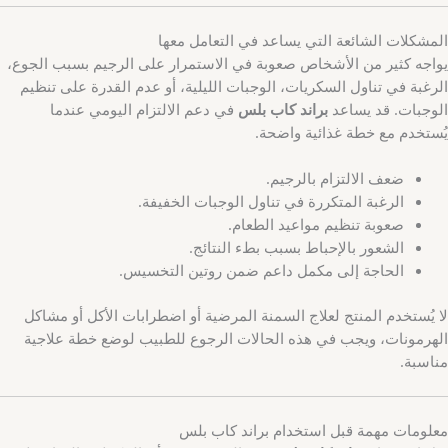
المشكلات الشائعة التي يساعد في التعامل معها
يواجه كثير من الأشخاص صعوبة في الاستمرار على الرجيم بسبب الجوع،
الرغبة في تناول السكريات، الوجبات الليلية، أو عدم القدرة على تنظيم
الوجبات. قد يساعد
براند كاب بلس
في دعم الالتزام اليومي عندما
يُستخدم مع خطة غذائية واضحة.
ضعف الالتزام بالرجيم.
الرغبة المتكررة في تناول الوجبات الخفيفة.
صعوبة تنظيم مواعيد الطعام.
الشعور بالإحباط بسبب بطء النتائج.
الحاجة إلى مكمل داعم ضمن روتين التخسيس.
لا يُستخدم المنتج لعلاج السمنة المرضية أو اضطرابات الأكل أو مشاكل
الهرمونات، ويجب في هذه الحالات الرجوع للطبيب لوضع خطة علاجية
مناسبة.
معلومات مهمة قبل استخدام براند كاب بلس