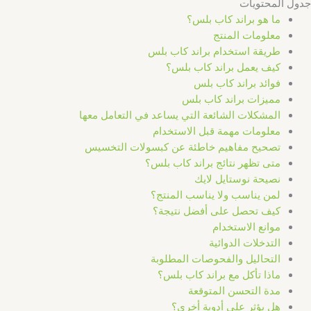
جدول المحتويات
ما هو براند كاب بلس؟
معلومات المنتج
طريقة استخدام براند كاب بلس
كيف يعمل براند كاب بلس؟
فوائد براند كاب بلس
مميزات براند كاب بلس
المشكلات الشائعة التي يساعد في التعامل معها
معلومات مهمة قبل الاستخدام
تصحيح مفاهيم خاطئة عن كبسولات التخسيس
متى تظهر نتائج براند كاب بلس؟
نصيحة نوستايل لايك
لمن يناسب ولا يناسب المنتج؟
كيف تحصل على أفضل نتيجة؟
موانع الاستخدام
التدخلات الدوائية
التحاليل والفحوصات المطلوبة
ماذا تأكل مع براند كاب بلس؟
مدة التحسن المتوقعة
هل يؤثر على أدوية أخرى؟