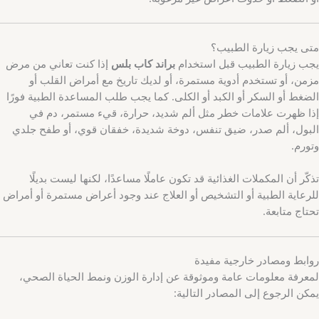
متى يجب زيارة الطبيب؟
يجب زيارة الطبيب قبل استخدام
براند كاب بلس
إذا كنت تعاني من مرض
مزمن، أو تستخدم أدوية مستمرة، أو لديك تاريخ مع أمراض القلب أو
الضغط أو السكر أو الكبد أو الكلى. كما يجب طلب المساعدة الطبية فورًا
إذا ظهرت علامات خطر مثل ألم شديد، حرارة، قيء مستمر، دم في
البول، ألم صدر، ضيق تنفس، دوخة شديدة، خفقان قوي، أو طفح جلدي
وتورم.
تذكّر أن المكملات الغذائية قد تكون عاملًا مساعدًا، لكنها ليست بديلًا
للرعاية الطبية أو التشخيص أو العلاج عند وجود أعراض مستمرة أو أمراض
تحتاج متابعة.
روابط ومصادر خارجية مفيدة
لمعرفة معلومات عامة وموثوقة عن إدارة الوزن ونمط الحياة الصحي،
يمكن الرجوع إلى المصادر التالية: