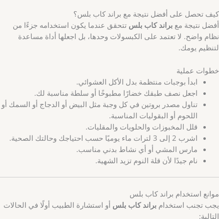
كيف تحصل على أفضل نتيجة مع براند كاب بلس؟
أفضل نتيجة مع
براند كاب بلس
تتحقق عندما يكون استخدامه جزءًا من
نظام واضح. لا تعتمد على الكبسولات وحدها، بل اجعلها أداة مساعدة
لتنظيم يومك.
خطوات عملية
ابدأ بوجبات منتظمة بدل الأكل العشوائي.
اجعل نصف طبقك خضارًا مطبوخًا أو سلطة مناسبة لك.
تناول مصدر بروتين في كل وجبة مثل البيض أو الدجاج أو السمك أو
اللحوم أو البقوليات المناسبة.
قلل المخبوزات والحلويات والمقليات.
اشرب 2 إلى 3 لترات ماء يوميًا حسب احتياجك وحالتك الصحية.
مارس المشي أو أي نشاط بدني مناسب.
نام جيدًا لأن قلة النوم تزيد الشهية.
موانع استخدام براند كاب بلس
يجب تجنب استخدام
براند كاب بلس
أو استشارة الطبيب أولًا في الحالات
التالية: