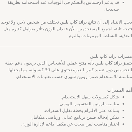
قد يدعم الإحساس بالتحكم في الوجبات عند استخدامه بطريقة
صحيحة.
يجب الانتباه إلى أن نتائج
براند كاب بلس
تختلف من شخص لآخر، ولا توجد
نتيجة ثابتة لجميع المستخدمين، لأن فقدان الوزن يتأثر بعوامل كثيرة مثل
التغذية، النشاط، الهرمونات، والنوم.
مميزات براند كاب بلس
يتميز
براند كاب بلس
بأنه منتج عملي للأشخاص الذين يريدون دعم خطة
التخسيس دون تعقيد كبير. العبوة تحتوي على 30 كبسولة، مما يجعلها
مناسبة للاستخدام ضمن روتين شهري حسب تعليمات الاستخدام.
أهم المميزات
شكل كبسولات سهل الاستخدام.
مناسب لروتين التخسيس اليومي.
يساعد على الالتزام بخطة تقليل السعرات.
يمكن إدخاله ضمن برنامج غذائي ورياضي متكامل.
اختيار مناسب لمن يبحث عن مكمل داعم لإدارة الوزن.