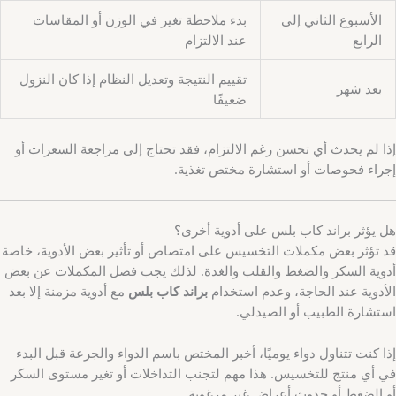
الأسبوع الثاني إلى
بدء ملاحظة تغير في الوزن أو المقاسات
الرابع
عند الالتزام
تقييم النتيجة وتعديل النظام إذا كان النزول
بعد شهر
ضعيفًا
إذا لم يحدث أي تحسن رغم الالتزام، فقد تحتاج إلى مراجعة السعرات أو
إجراء فحوصات أو استشارة مختص تغذية.
هل يؤثر براند كاب بلس على أدوية أخرى؟
قد تؤثر بعض مكملات التخسيس على امتصاص أو تأثير بعض الأدوية، خاصة
أدوية السكر والضغط والقلب والغدة. لذلك يجب فصل المكملات عن بعض
الأدوية عند الحاجة، وعدم استخدام
براند كاب بلس
مع أدوية مزمنة إلا بعد
استشارة الطبيب أو الصيدلي.
إذا كنت تتناول دواء يوميًا، أخبر المختص باسم الدواء والجرعة قبل البدء
في أي منتج للتخسيس. هذا مهم لتجنب التداخلات أو تغير مستوى السكر
أو الضغط أو حدوث أعراض غير مرغوبة.