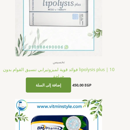
تخسيس
lipolysis plus | 10 فوائد قوية لميزوثيرابي تنسيق القوام بدون
جراحة
EGP
450,00
إضافة إلى السلة