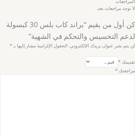
المراجعات
لا توجد مراجعات بعد.
كن أول من يقيم “براند كاب بلس 30 كبسولة
لدعم التخسيس والتحكم في الشهية”
لن يتم نشر عنوان بريدك الإلكتروني.
الحقول الإلزامية مشار إليها بـ
*
تقييمك
*
مراجعتك
*