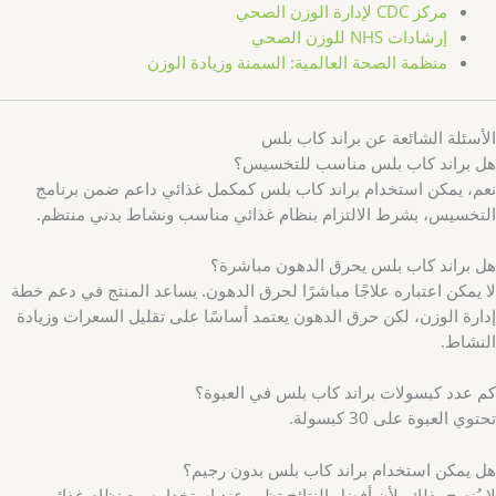
مركز CDC لإدارة الوزن الصحي
إرشادات NHS للوزن الصحي
منظمة الصحة العالمية: السمنة وزيادة الوزن
الأسئلة الشائعة عن براند كاب بلس
هل براند كاب بلس مناسب للتخسيس؟
نعم، يمكن استخدام براند كاب بلس كمكمل غذائي داعم ضمن برنامج
التخسيس، بشرط الالتزام بنظام غذائي مناسب ونشاط بدني منتظم.
هل براند كاب بلس يحرق الدهون مباشرة؟
لا يمكن اعتباره علاجًا مباشرًا لحرق الدهون. يساعد المنتج في دعم خطة
إدارة الوزن، لكن حرق الدهون يعتمد أساسًا على تقليل السعرات وزيادة
النشاط.
كم عدد كبسولات براند كاب بلس في العبوة؟
تحتوي العبوة على 30 كبسولة.
هل يمكن استخدام براند كاب بلس بدون رجيم؟
لا يُنصح بذلك، لأن أفضل النتائج تظهر عند استخدامه مع نظام غذائي