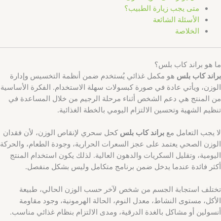
متى يجب زيارة الطبيب؟
الأسئلة الشائعة
الخلاصة
ما هو براند كاب بلس؟
براند كاب بلس
هو مكمل غذائي يُستخدم ضمن أنظمة التخسيس وإدارة
الوزن، ويأتي عادة في صورة كبسولات سهلة الاستخدام. الفكرة الأساسية
من المنتج هي دعم الشخص أثناء مرحلة الرجيم من خلال المساعدة في
تنظيم الشهية وتحسين الالتزام اليومي بالخطة الغذائية.
لا يجب التعامل مع
براند كاب بلس
كحل سحري لإنقاص الوزن، لأن فقدان
الوزن الصحي يعتمد على عجز السعرات الحرارية، وجودة الطعام، والحركة
اليومية، وتقليل السكريات والدهون العالية. لذلك يكون استخدام المنتج
أكثر فائدة عندما يدخل ضمن برنامج متكامل وليس بشكل منفصل.
تختلف استجابة الجسم من شخص لآخر حسب الوزن الحالي، طبيعة
الأكل، مستوى النشاط، معدل النوم، الحالة الهرمونية، وجود مقاومة
أنسولين أو مشاكل بالغدة الدرقية، ومدى الالتزام بنظام غذائي مناسب.