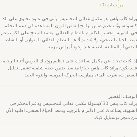
مراجعات (0)
براند كاب بلس
هو مكمل غذائي للتخسيس يأتي في عبوة تحتوي على 30
كبسولة، ويُستخدم ضمن برامج إنقاص الوزن للمساعدة في دعم التحكم
في الشهية وتحسين الالتزام بالنظام الغذائي. يعتمد المنتج على فكرة دعم
نمط الحياة الصحي، ولا يُعد بديلًا عن النظام الغذائي المتوازن أو النشاط
البدني أو المتابعة الطبية عند وجود أمراض مزمنة.
إذا كنت تبحث عن مكمل يساعدك على تنظيم روتينك اليومي أثناء الرجيم،
فقد يكون
براند كاب بلس
خيارًا مناسبًا ضمن خطة شاملة تشمل تقليل
السعرات، شرب الماء، ممارسة الحركة اليومية، والنوم الجيد.
الوصف القصير
براند كاب بلس 30 كبسولة مكمل غذائي للتخسيس ودعم التحكم في
الشهية، يساعدك على الالتزام بالرجيم ونمط الحياة الصحي. اطلبه الآن
من متجر نوستايل لايك.