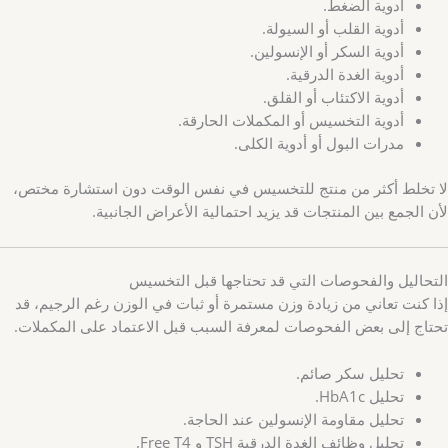
أدوية الضغط.
أدوية القلب أو السيولة.
أدوية السكر أو الإنسولين.
أدوية الغدة الدرقية.
أدوية الاكتئاب أو القلق.
أدوية التخسيس أو المكملات الحارقة.
مدرات البول أو أدوية الكلى.
لا تخلط أكثر من منتج للتخسيس في نفس الوقت دون استشارة مختص،
لأن الجمع بين المنتجات قد يزيد احتمالية الأعراض الجانبية.
التحاليل والفحوصات التي قد تحتاجها قبل التخسيس
إذا كنت تعاني من زيادة وزن مستمرة أو ثبات في الوزن رغم الرجيم، قد
تحتاج إلى بعض الفحوصات لمعرفة السبب قبل الاعتماد على المكملات.
تحليل سكر صائم.
تحليل HbA1c.
تحليل مقاومة الإنسولين عند الحاجة.
تحليل وظائف الغدة الدرقية TSH و Free T4.