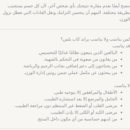
ننصح أيضًا بعدم مقارنة نتيجتك بأي شخص آخر، لأن كل جسم يستجيب
بطريقة مختلفة. المهم أن يتحسن التزامك وتقل العادات التي تعطل نزول
الوزن.
لمن يناسب ولا يناسب براند كاب بلس؟
قد يناسب
البالغين الذين يتبعون نظامًا غذائيًا للتخسيس.
من يعانون من صعوبة في التحكم بالشهية.
من يحتاجون إلى دعم إضافي بجانب الرجيم والرياضة.
من يبحثون عن مكمل عملي ضمن روتين إدارة الوزن.
لا يناسب
الأطفال والمراهقين إلا بتوجيه طبي.
الحامل والمرضع إلا بعد استشارة الطبيب.
مرضى القلب أو الضغط غير المنتظم دون مراجعة الطبيب.
مرضى الكبد أو الكلى إلا بإذن الطبيب.
من لديهم حساسية من أي مكون داخل المنتج.